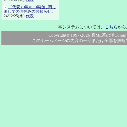
（代表）年末・年始に関し
ましてのお休みのお知らせ。
24/12/25(水)
代表
本システムについては、
こちら
から
Copyright© 1997-2026 真ML茶の湯Community
このホームページの内容の一部または全部を無断