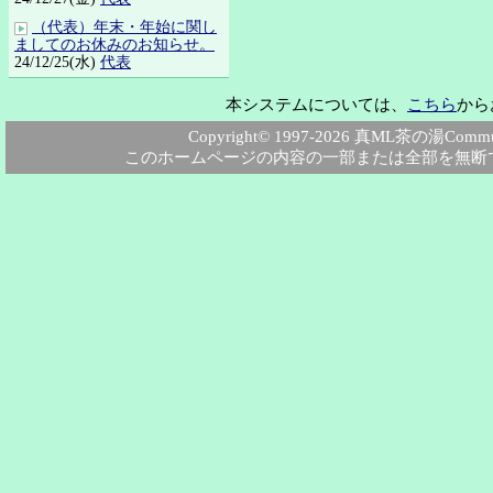
（代表）年末・年始に関し
ましてのお休みのお知らせ。
24/12/25(水)
代表
本システムについては、
こちら
から
Copyright© 1997-2026 真ML茶の湯Community
このホームページの内容の一部または全部を無断