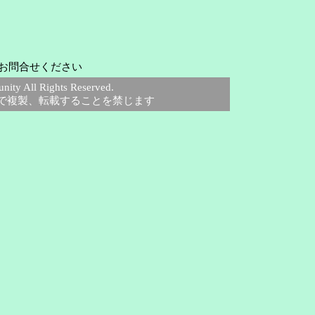
お問合せください
 All Rights Reserved.
で複製、転載することを禁じます