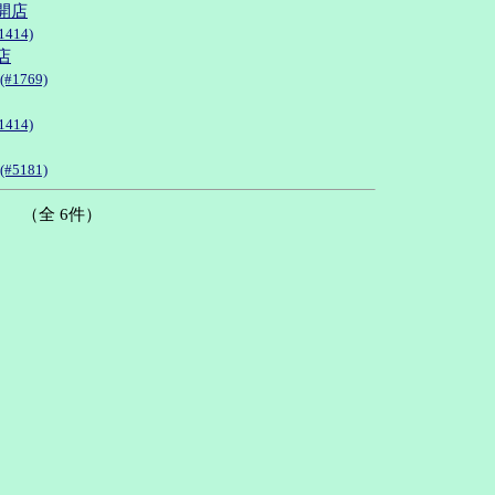
開店
414)
店
#1769)
414)
#5181)
（全 6件）